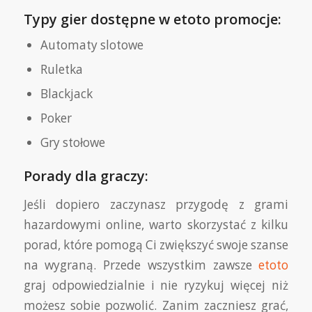
Typy gier dostępne w etoto promocje:
Automaty slotowe
Ruletka
Blackjack
Poker
Gry stołowe
Porady dla graczy:
Jeśli dopiero zaczynasz przygodę z grami
hazardowymi online, warto skorzystać z kilku
porad, które pomogą Ci zwiększyć swoje szanse
na wygraną. Przede wszystkim zawsze
etoto
graj odpowiedzialnie i nie ryzykuj więcej niż
możesz sobie pozwolić. Zanim zaczniesz grać,