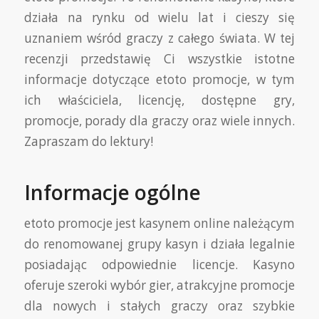
działa na rynku od wielu lat i cieszy się
uznaniem wśród graczy z całego świata. W tej
recenzji przedstawię Ci wszystkie istotne
informacje dotyczące etoto promocje, w tym
ich właściciela, licencję, dostępne gry,
promocje,
porady dla graczy oraz wiele innych.
Zapraszam do lektury!
Informacje ogólne
etoto promocje jest kasynem online należącym
do renomowanej grupy kasyn i działa legalnie
posiadając odpowiednie licencje. Kasyno
oferuje szeroki wybór gier, atrakcyjne promocje
dla nowych i stałych graczy oraz szybkie