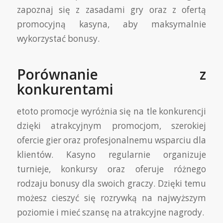
zapoznaj się z zasadami gry oraz z ofertą
promocyjną kasyna, aby maksymalnie
wykorzystać bonusy.
Porównanie z
konkurentami
etoto promocje wyróżnia się na tle konkurencji
dzięki atrakcyjnym promocjom, szerokiej
ofercie gier oraz profesjonalnemu wsparciu dla
klientów. Kasyno regularnie organizuje
turnieje, konkursy oraz oferuje różnego
rodzaju bonusy dla swoich graczy. Dzięki temu
możesz cieszyć się rozrywką na najwyższym
poziomie i mieć szansę na atrakcyjne nagrody.