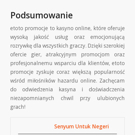
Podsumowanie
etoto promocje to kasyno online, które oferuje
wysoką jakość usług oraz emocjonującą
rozrywkę dla wszystkich graczy. Dzięki szerokiej
ofercie gier, atrakcyjnym promocjom oraz
profesjonalnemu wsparciu dla klientów, etoto
promocje zyskuje coraz większą popularność
wśród miłośników hazardu online. Zachęcam
do odwiedzenia kasyna i doświadczenia
niezapomnianych chwil przy ulubionych
grach!
Senyum Untuk Negeri