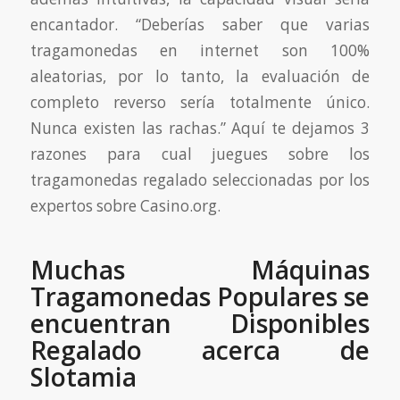
encantador. “Deberías saber que varias
tragamonedas en internet son 100%
aleatorias, por lo tanto, la evaluación de
completo reverso serí­a totalmente único.
Nunca existen las rachas.” Aquí te dejamos 3
razones para cual juegues sobre los
tragamonedas regalado seleccionadas por los
expertos sobre Casino.org.
Muchas Máquinas
Tragamonedas Populares se
encuentran Disponibles
Regalado acerca de
Slotamia