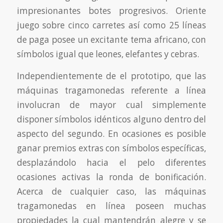
impresionantes botes progresivos. Oriente
juego sobre cinco carretes así­ como 25 líneas
de paga posee un excitante tema africano, con
símbolos igual que leones, elefantes y cebras.
Independientemente de el prototipo, que las
máquinas tragamonedas referente a línea
involucran de mayor cual simplemente
disponer símbolos idénticos alguno dentro del
aspecto del segundo. En ocasiones es posible
ganar premios extras con símbolos específicas,
desplazándolo hacia el pelo diferentes
ocasiones activas la ronda de bonificación.
Acerca de cualquier caso, las máquinas
tragamonedas en línea poseen muchas
propiedades la cual mantendrán alegre y se