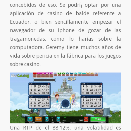
concebidos de eso. Se podrí¡ optar por una
aplicación de casino de balde referente a
Ecuador, o bien sencillamente empezar el
navegador de su iphone de gozar de las
tragamonedas, como lo harías sobre la
computadora. Geremy tiene muchos años de
vida sobre pericia en la fábrica para los juegos
sobre casino.
Una RTP de el 88,12%, una volatilidad es