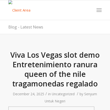
Blog - Latest News
Viva Los Vegas slot demo
Entretenimiento ranura
queen of the nile
tragamonedas regalado
/
/
December 24, 2025
in
Uncategorized
by
Senyum
Untuk Negeri