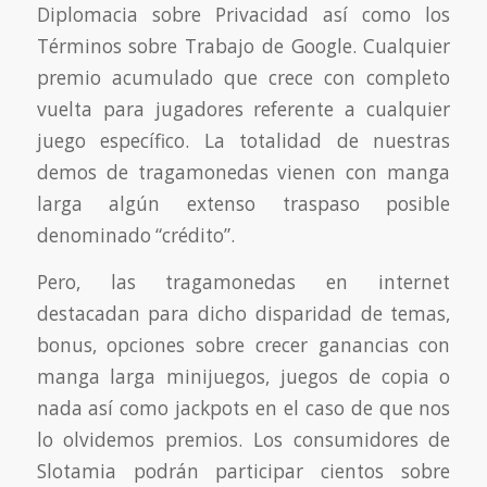
Diplomacia sobre Privacidad así­ como los
Términos sobre Trabajo de Google. Cualquier
premio acumulado que crece con completo
vuelta para jugadores referente a cualquier
juego específico. La totalidad de nuestras
demos de tragamonedas vienen con manga
larga algún extenso traspaso posible
denominado “crédito”.
Pero, las tragamonedas en internet
destacadan para dicho disparidad de temas,
bonus, opciones sobre crecer ganancias con
manga larga minijuegos, juegos de copia o
nada así­ como jackpots en el caso de que nos
lo olvidemos premios. Los consumidores de
Slotamia podrán participar cientos sobre