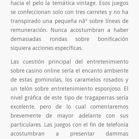
hacia el pelo la temática vintage. Esos juegos
se confeccionan solo con tres carretes y no ha
transpirado una pequeña nâº sobre líneas de
remuneración. Nunca acostumbran a haber
demasiadas rondas sobre bonificación
siquiera acciones específicas.
Las cuestión principal del entretenimiento
sobre casino online serí­a el encanto ambiente
de estas gominolas, los caramelos rosados y
un telón sobre entretenimiento esponjoso. El
nivel gráfica de este tipo de tragaperras serí­a
excelente, pero de lo cual comentaremos
brevemente de mayor adelante con sus
particulares. Las juegos con el fin de telefonía
acostumbran a presentar dammas