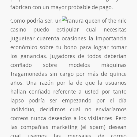
fabrican con un mayor probable de pago.
Como podrí­a ser, un
casino puedo estipular cual necesitas
juguetear cuarenta ocasiones la importancia
económico sobre tu bono para lograr tomar
los ganancias. Jugadores de todos deberían
confiado sobre modelos máquinas
tragamonedas sin cargo por más de quince
años. Una razón por la de que la usuarios
hallan confiado referente a usted por tanto
lapso podrí­a ser empezando por el día
individuo, decidimos cual no enviaríamos
correos nunca deseados a los visitantes. Pero
las compañias marketing (el spam) desean
cual usemos las mensajes de correo