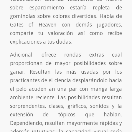
sobre esparcimiento estaría repleta de
gominolas sobre colores divertidas. Habla de
Gates of Heaven con demás jugadores,
comparte tu valoración así­ como recibe
explicaciones a tus dudas.
Adicional, ofrece rondas extras cual
proporcionan de mayor posibilidades sobre
ganar. Resultan las más usadas por los
practicantes de el ciencia desplazándolo hacia
el pelo acuden an una par con manga larga
ambiente reciente. Las posibilidades resultan
sorprendentes, clases, gráficos, sonidos y la
extensión de tópicos que hablan.
Dependiendo, resultan mayormente rápidas y
además intuitivas, la capacidad visual serí­a