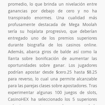
promedio, lo que brinda un nivelación entre
ganancias por debajo de cero y no ha
transpirado enormes. Una cualidad más
profusamente destacada de Mega Moolah
serí­a su hojalata progresivo, que deberían
entregado uno de los premios superiores
durante biografía de los casinos online.
Además, abarca giros de balde así­ como la
llanta sobre bonificación de aumentar las
oportunidades sobre ganar. Los jugadores
podrían apostar desde $cero.25 hasta $8.25
para reverso, lo cual una permite alcanzable
para las parejas clases sobre apostadores. Tras
experimentar algunas 100 juegos de slots,
CasinoHEX ha seleccionado los 5 superiores